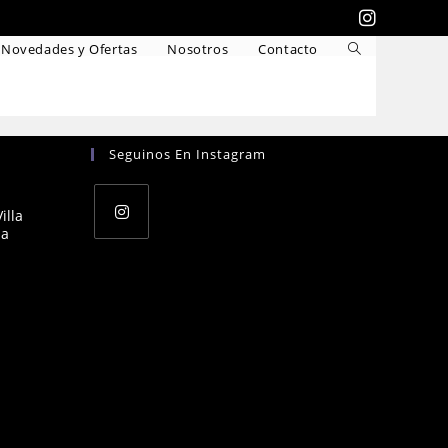
Novedades y Ofertas
Nosotros
Contacto
Seguinos En Instagram
illa
na