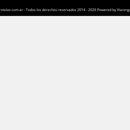
otelas.com.ar - Todos los derechos reservados 2014 - 2026 Powered by Viareng