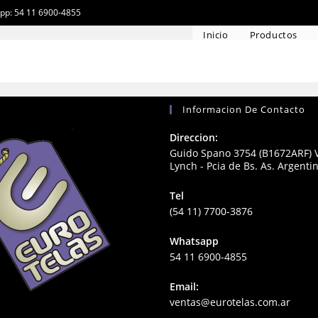
app: 54 11 6900-4855
Inicio
Productos
Informacion De Contacto
Direccion:
Guido Spano 3754 (B1672ARF) V
Lynch - Pcia de Bs. As. Argenti
Tel
(54 11) 7700-3876
Whatsapp
54 11 6900-4855
Email:
ventas@eurotelas.com.ar