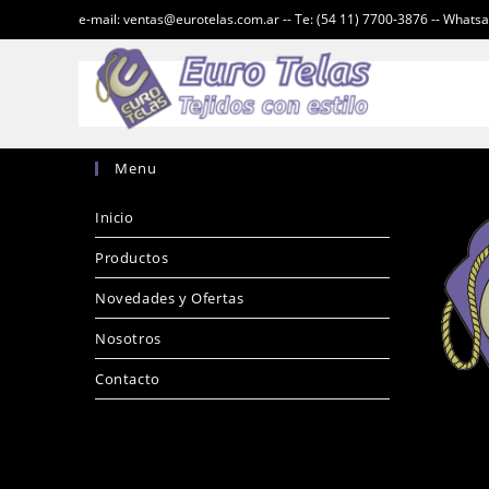
e-mail: ventas@eurotelas.com.ar -- Te: (54 11) 7700-3876 -- Whats
Menu
Inicio
Productos
Novedades y Ofertas
Nosotros
Contacto