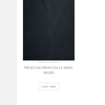
Prevecon-Le Mans
PREVECON-PREVECON-LE-MANS-
NEGRO
Leer más