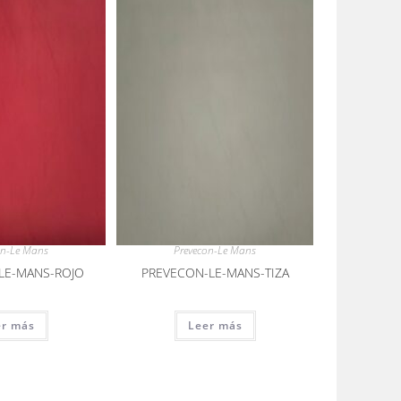
on-Le Mans
Prevecon-Le Mans
LE-MANS-ROJO
PREVECON-LE-MANS-TIZA
er más
Leer más