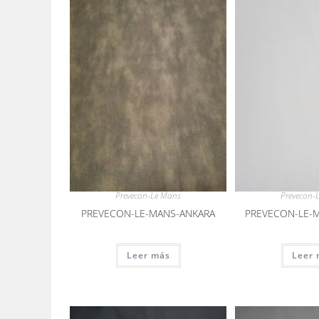
Prevecon-Le Mans
Prevecon-
PREVECON-LE-MANS-ANKARA
PREVECON-LE-
Leer más
Leer 