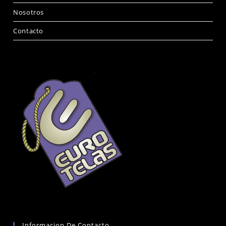
Nosotros
Contacto
Informacion De Contacto