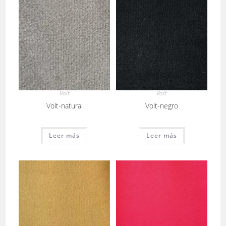
Volt
Volt
Volt-natural
Volt-negro
Leer más
Leer más