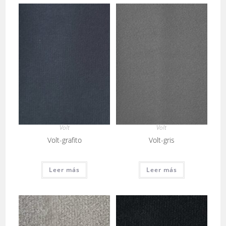
Volt
Volt
Volt-grafito
Volt-gris
Leer más
Leer más