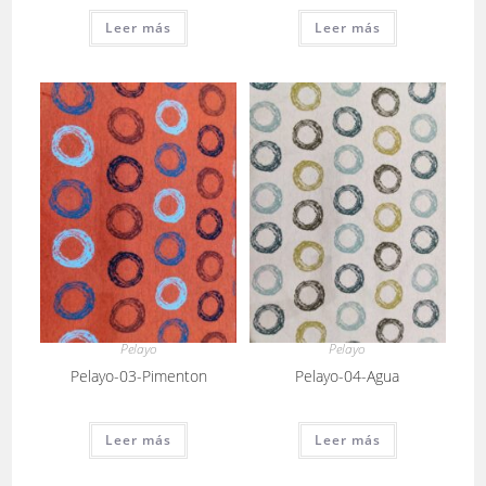
Leer más
Leer más
Pelayo
Pelayo
Pelayo-03-Pimenton
Pelayo-04-Agua
Leer más
Leer más