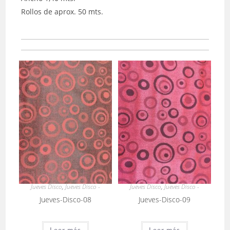
Rollos de aprox. 50 mts.
Jueves Disco
,
Jueves Disco -
Jueves Disco
,
Jueves Disco -
Jueves-Disco-08
Jueves-Disco-09
Leer más
Leer más