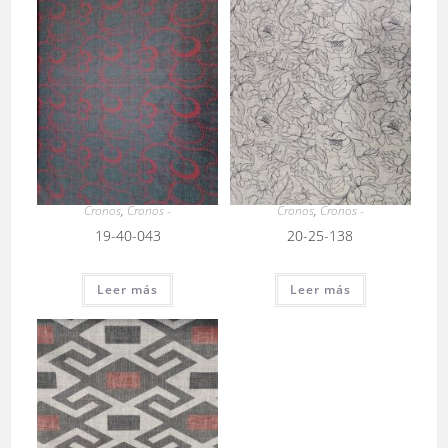
Cronos
,
Cronos -
Cronos
,
Cronos -
19-40-043
20-25-138
Leer más
Leer más