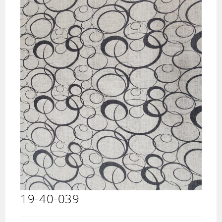
19-40-039