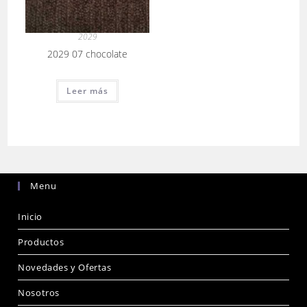
2029
2029 07 chocolate
Leer más
Menu
Inicio
Productos
Novedades y Ofertas
Nosotros