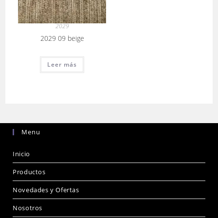
2029
2029 09 beige
Leer más
Menu
Inicio
Productos
Novedades y Ofertas
Nosotros