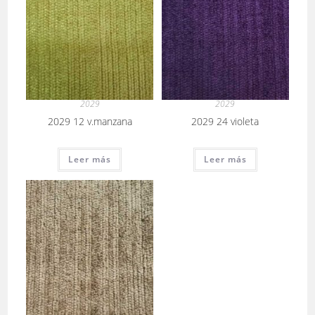
2029
2029
2029 12 v.manzana
2029 24 violeta
Leer más
Leer más