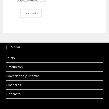
Lola-Liso-49-Crudo
Leer más
Menu
Inicio
Productos
Novedades y Ofertas
Nosotros
Contacto