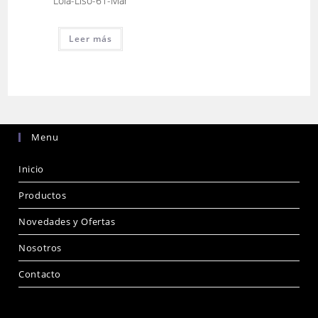
Lola-Liso-61-Mar
Leer más
Menu
Inicio
Productos
Novedades y Ofertas
Nosotros
Contacto