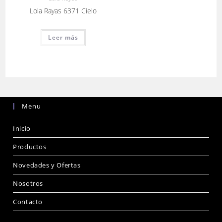
Lola Rayas 6371 Cielo
Leer más
Menu
Inicio
Productos
Novedades y Ofertas
Nosotros
Contacto