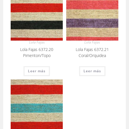
Lola Fajas
Lola Fajas
Lola Fajas 6372.20
Lola Fajas 6372.21
Pimenton/Topo
Coral/Orquidea
Leer más
Leer más