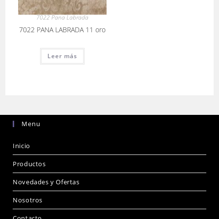
7022 Pana Labrada
7022 PANA LABRADA 11 oro
Leer más
Menu
Inicio
Productos
Novedades y Ofertas
Nosotros
Contacto