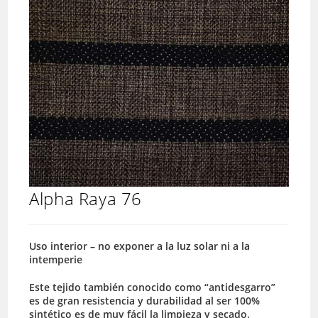
Alpha Raya 76
Uso interior – no exponer a la luz solar ni a la
intemperie
Este tejido también conocido como “antidesgarro”
es de gran resistencia y durabilidad al ser 100%
sintético es de muy fácil la limpieza y secado.