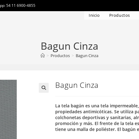
app: 54 11 6900-4855
Inicio
Productos
Bagun Cinza
>
Productos
>
Bagun Cinza
Bagun Cinza
La tela bagún es una tela impermeable, 
propiedades antimicóticas. Se utiliza p
colchonetas deportivas y sanitarias, al
promoción y más. El frente de la tela 
tiene una malla de poliéster. El bagún 