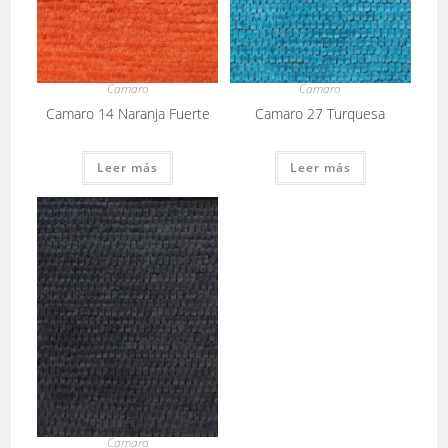
Camaro
Camaro
Camaro 14 Naranja Fuerte
Camaro 27 Turquesa
Leer más
Leer más
Camaro