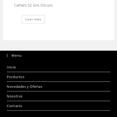
Camaro 52 Gris Oscuro
Leer más
Menu
Inicio
Productos
Novedades y Ofertas
Nosotros
Contacto