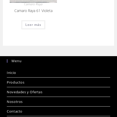
Camaro Raya
Camaro Raya 61 Violeta
Leer más
Menu
Inicio
Productos
Novedades y Ofertas
Nosotros
Contacto