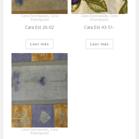
Cara Estampado
,
Cara
Cara Estampado
,
Cara
Estampado
Estampado
Cara Est 26-02
Cara Est 43-51-
Leer más
Leer más
Cara Estampado
,
Cara
Estampado