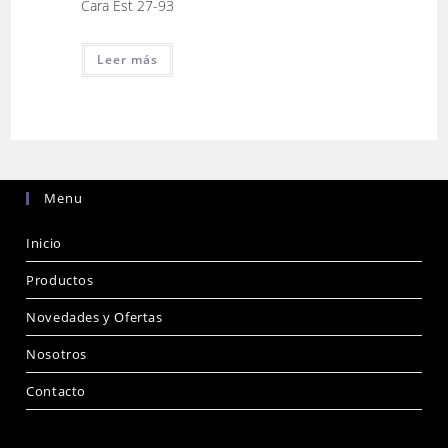
Cara Est 27-93
Leer más
Menu
Inicio
Productos
Novedades y Ofertas
Nosotros
Contacto