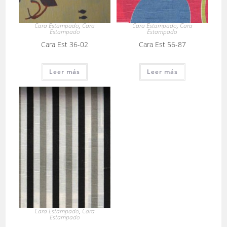
Cara Estampado
,
Cara
Cara Estampado
,
Cara
Estampado
Estampado
Cara Est 36-02
Cara Est 56-87
Leer más
Leer más
Cara Estampado
,
Cara
Estampado