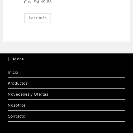
Cara Est 49-86
Leer más
Menu
Inicio
Productos
Novedades y Ofertas
Nosotros
Contacto