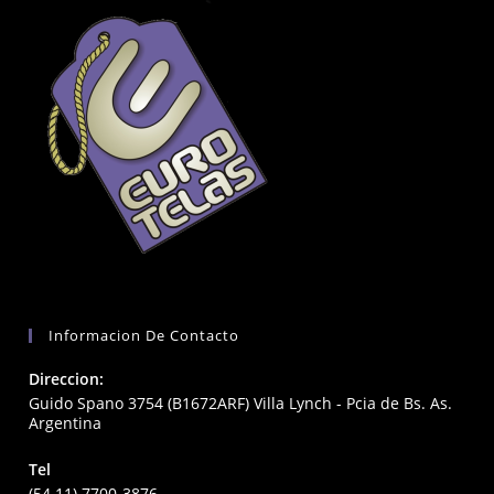
Informacion De Contacto
Direccion:
Guido Spano 3754 (B1672ARF) Villa Lynch - Pcia de Bs. As.
Argentina
Tel
(54 11) 7700-3876