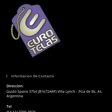
Informacion De Contacto
Direccion:
Guido Spano 3754 (B1672ARF) Villa Lynch - Pcia de Bs. As.
Argentina
Tel
(54 11) 7700-3876