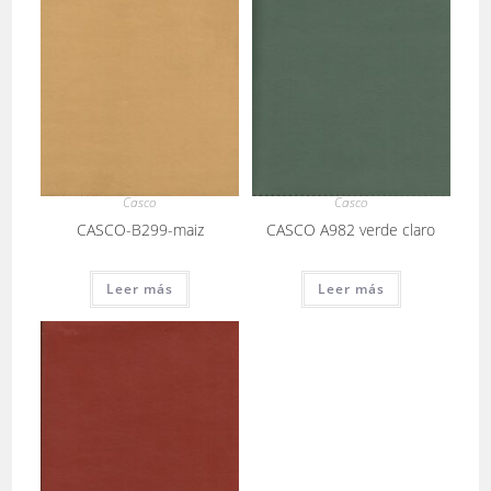
Casco
Casco
CASCO-B299-maiz
CASCO A982 verde claro
Leer más
Leer más