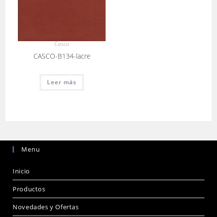
Casco
CASCO-B134-lacre
Leer más
Menu
Inicio
Productos
Novedades y Ofertas