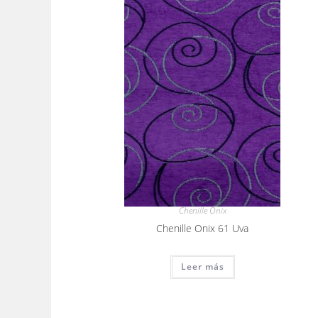
Chenille Onix
Chenille Onix 61 Uva
Leer más