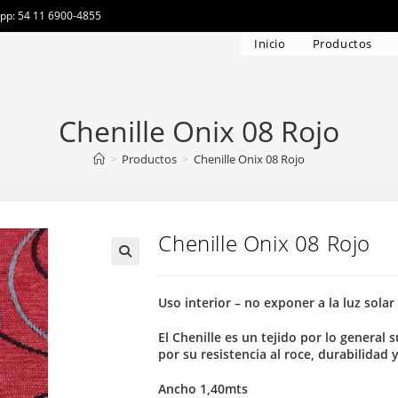
app: 54 11 6900-4855
Inicio
Productos
Chenille Onix 08 Rojo
>
Productos
>
Chenille Onix 08 Rojo
Chenille Onix 08 Rojo
Uso interior – no exponer a la luz solar
El Chenille es un tejido por lo general
por su resistencia al roce, durabilidad 
Ancho 1,40mts