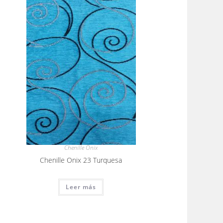
Chenille Onix
Chenille Onix 23 Turquesa
Leer más