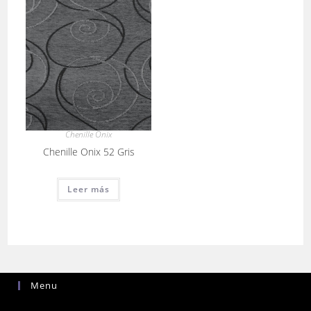
Chenille Onix
Chenille Onix 52 Gris
Leer más
Menu