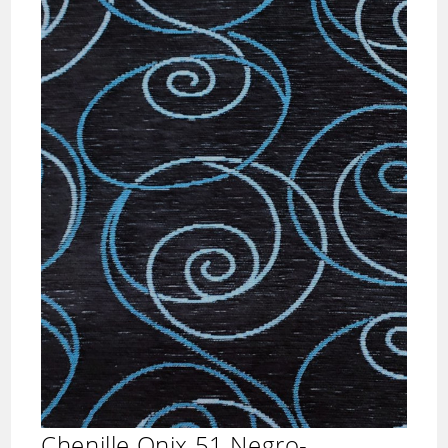
Chenille Onix 51 Negro-