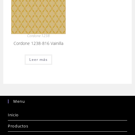
Cordone 1238
Cordone 1238-816 Vainilla
Leer más
Menu
Inicio
Productos