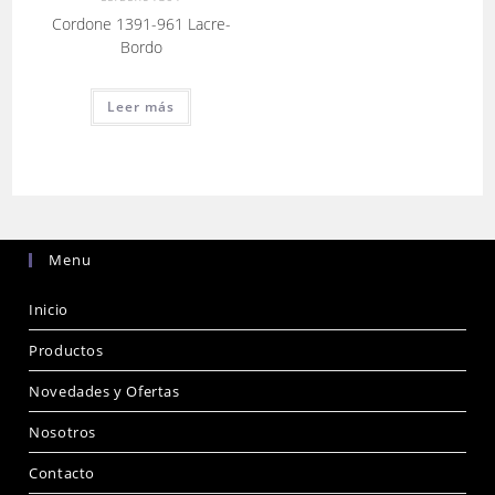
Cordone 1391-961 Lacre-
Bordo
Leer más
Menu
Inicio
Productos
Novedades y Ofertas
Nosotros
Contacto