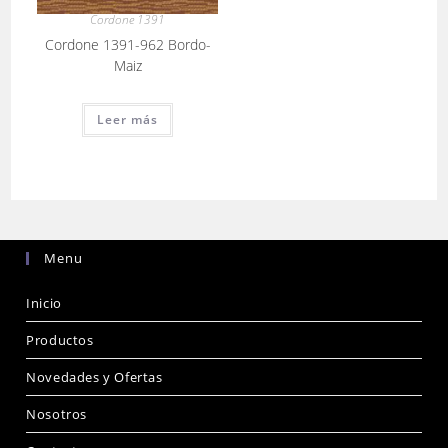
Cordone 1391
Cordone 1391-962 Bordo-
Maiz
Leer más
Menu
Inicio
Productos
Novedades y Ofertas
Nosotros