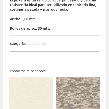
El jackard es un tejido con cuerpo pesado y de gran
resistencia ideal para ser utilizado en tapicería fina,
cortinería pesada y marroquinería.
Ancho 3,00 mts.
Rollos de aprox. 30 mts.
Categoría:
Cordone 1391
Productos relacionados