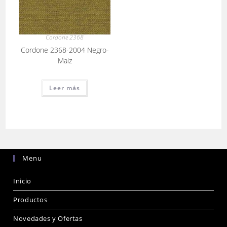
Cordone 2368
Cordone 2368-2004 Negro-
Maiz
Leer más
Menu
Inicio
Productos
Novedades y Ofertas