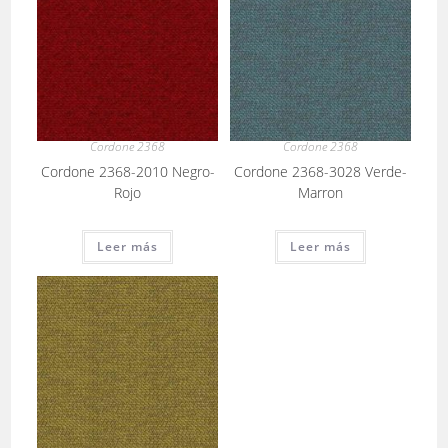
Cordone 2368
Cordone 2368
Cordone 2368-2010 Negro-
Cordone 2368-3028 Verde-
Rojo
Marron
Leer más
Leer más