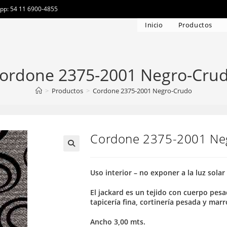
app: 54 11 6900-4855
Inicio
Productos
ordone 2375-2001 Negro-Cru
>
Productos
>
Cordone 2375-2001 Negro-Crudo
Cordone 2375-2001 Ne
Uso interior – no exponer a la luz solar
El jackard es un tejido con cuerpo pesa
tapicería fina, cortinería pesada y mar
Ancho 3,00 mts.