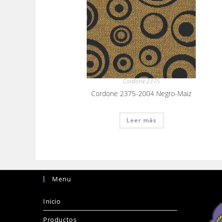
Cordone 2375
Cordone 2375-2004 Negro-Maiz
Leer más
Menu
Inicio
Productos