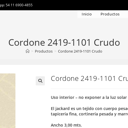
app: 54 11 6900-4855
Inicio
Productos
Cordone 2419-1101 Crudo
>
Productos
>
Cordone 2419-1101 Crudo
Cordone 2419-1101 Cr
Uso interior – no exponer a la luz solar
El jackard es un tejido con cuerpo pesa
tapicería fina, cortinería pesada y mar
Ancho 3,00 mts.