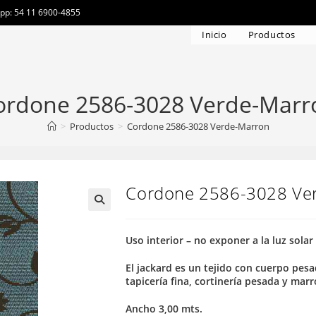
app: 54 11 6900-4855
Inicio
Productos
ordone 2586-3028 Verde-Marr
>
Productos
>
Cordone 2586-3028 Verde-Marron
Cordone 2586-3028 Ve
Uso interior – no exponer a la luz solar
El jackard es un tejido con cuerpo pesa
tapicería fina, cortinería pesada y mar
Ancho 3,00 mts.