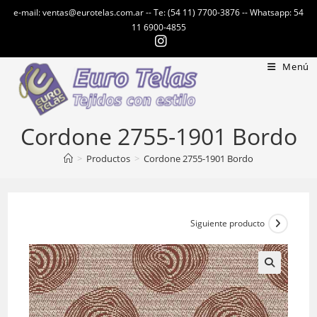
Ir
e-mail: ventas@eurotelas.com.ar -- Te: (54 11) 7700-3876 -- Whatsapp: 54
al
11 6900-4855
contenido
Menú
Cordone 2755-1901 Bordo
>
Productos
>
Cordone 2755-1901 Bordo
Siguiente producto