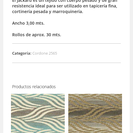
El jackard es un tejido con cuerpo pesado y de gran
resistencia ideal para ser utilizado en tapicería fina,
cortinería pesada y marroquinería.
Ancho 3,00 mts.
Rollos de aprox. 30 mts.
Categoría:
Cordone 2565
Productos relacionados