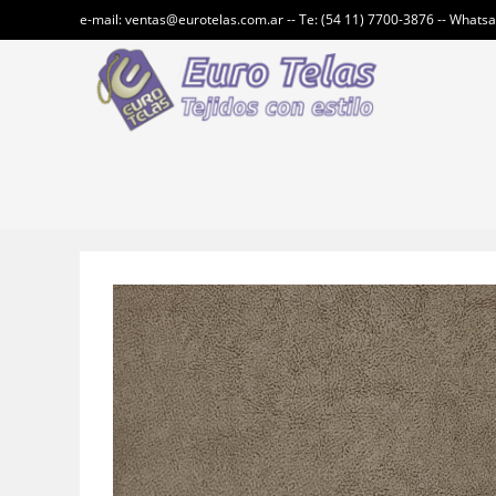
Ir
e-mail: ventas@eurotelas.com.ar -- Te: (54 11) 7700-3876 -- Whats
al
contenido