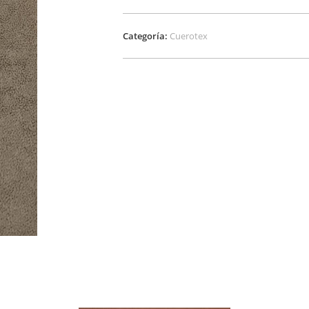
Categoría:
Cuerotex