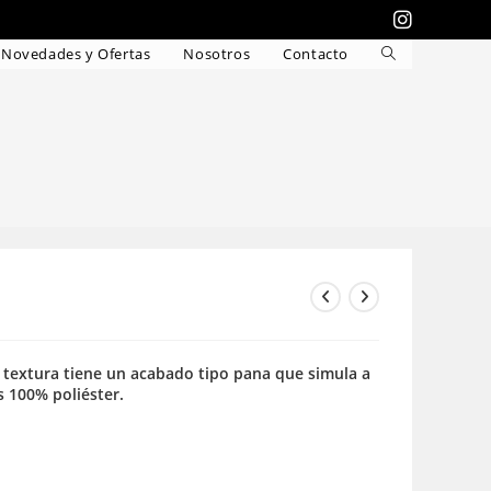
Novedades y Ofertas
Nosotros
Contacto
Alternar
búsqueda
de
la
web
Su textura tiene un acabado tipo pana que simula a
 100% poliéster.