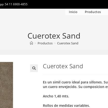
app: 54 11 6900-4855
Inicio
Productos
Cuerotex Sand
>
Productos
>
Cuerotex Sand
Cuerotex Sand
Es un simil cuero ideal para sillones. 
un cuero envejecido. Su composicion es
Ancho 1,40 mts.
Rollos de medidas variables.