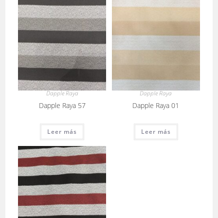
Dapple Raya
Dapple Raya
Dapple Raya 57
Dapple Raya 01
Leer más
Leer más