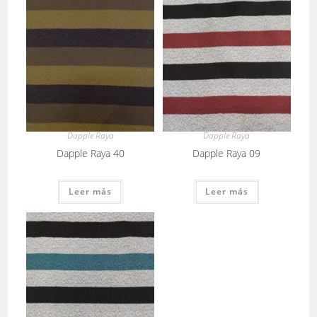
Dapple Raya
Dapple Raya
Dapple Raya 40
Dapple Raya 09
Leer más
Leer más