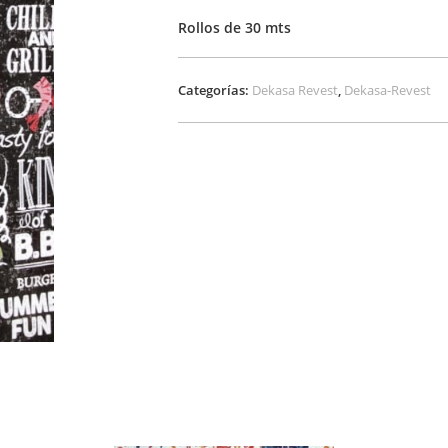
Rollos de 30 mts
Categorías:
Dekasa Revest
,
Dekasa-Revest