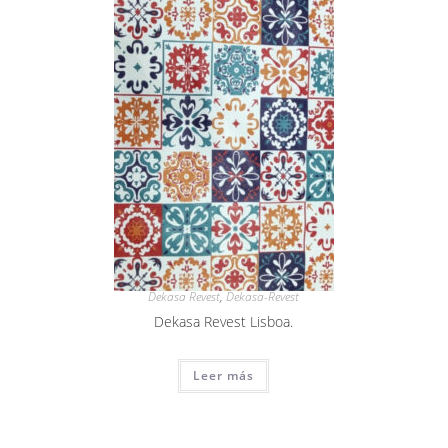
Dekasa Revest
,
Dekasa-Revest
Dekasa Revest Lisboa.
Leer más