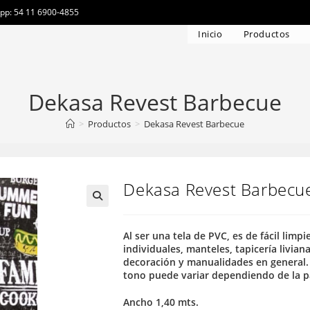
app: 54 11 6900-4855
Inicio
Productos
Dekasa Revest Barbecue
>
Productos
>
Dekasa Revest Barbecue
Dekasa Revest Barbecu
Al ser una tela de PVC, es de fácil limp
individuales, manteles, tapicería liviana
decoración y manualidades en general. 
tono puede variar dependiendo de la pa
Ancho 1,40 mts.