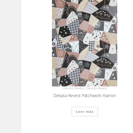
Dekasa Revest
,
Dekasa-Revest
Dekasa Revest Patchwork marron
Leer más