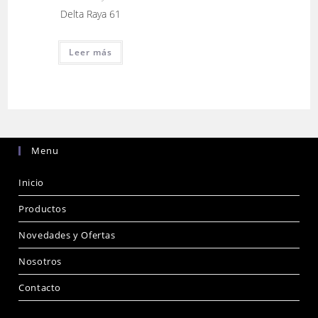
Delta Raya 61
Leer más
Menu
Inicio
Productos
Novedades y Ofertas
Nosotros
Contacto