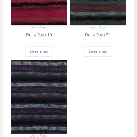
Delta Raya
Delta Raya
Delta Raya 10
Delta Raya 51
Leer más
Leer más
Delta Raya