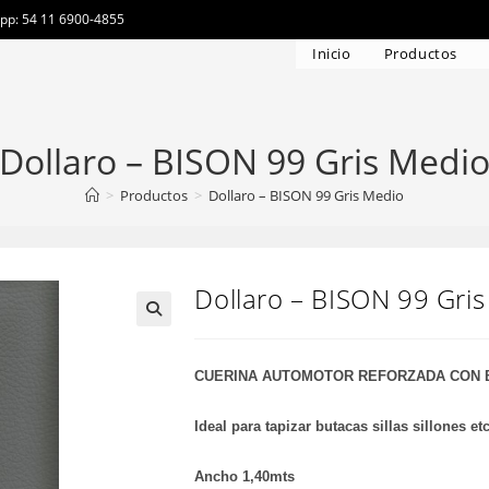
app: 54 11 6900-4855
Inicio
Productos
Dollaro – BISON 99 Gris Medi
>
Productos
>
Dollaro – BISON 99 Gris Medio
Dollaro – BISON 99 Gri
CUERINA AUTOMOTOR REFORZADA CON 
Ideal para tapizar butacas sillas sillones etc
Ancho 1,40mts