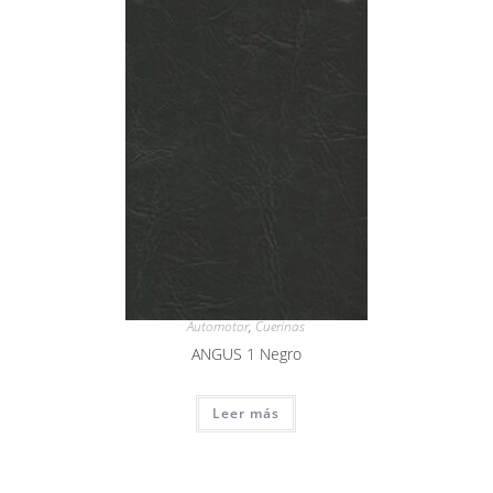
Automotor
,
Cuerinas
ANGUS 1 Negro
Leer más