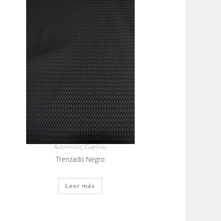
Automotor
,
Cuerinas
Trenzado Negro
Leer más