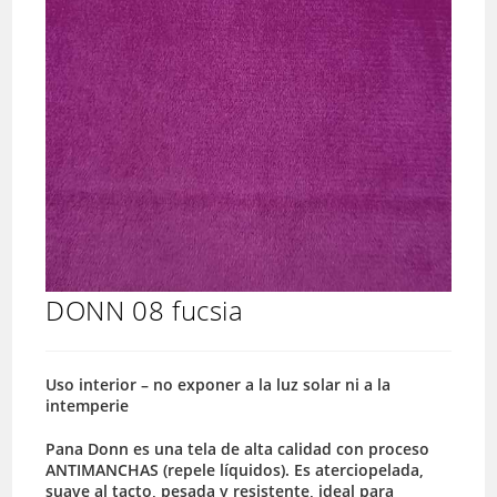
DONN 08 fucsia
Uso interior – no exponer a la luz solar ni a la
intemperie
Pana Donn es una tela de alta calidad con proceso
ANTIMANCHAS (repele líquidos). Es aterciopelada,
suave al tacto, pesada y resistente, ideal para