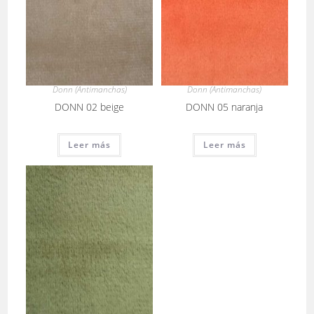
Donn (Antimanchas)
Donn (Antimanchas)
DONN 02 beige
DONN 05 naranja
Leer más
Leer más