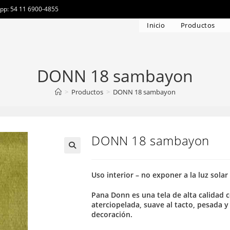
app: 54 11 6900-4855
Inicio
Productos
DONN 18 sambayon
>
Productos
>
DONN 18 sambayon
DONN 18 sambayon
Uso interior – no exponer a la luz solar
Pana Donn es una tela de alta calidad
aterciopelada, suave al tacto, pesada y 
decoración.