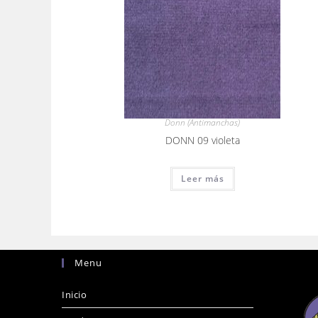
Donn (Antimanchas)
DONN 09 violeta
Leer más
Menu
Inicio