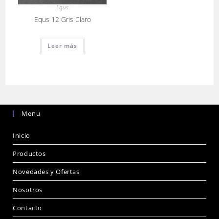
Equs
Equs 12 Gris Claro
Leer más
Menu
Inicio
Productos
Novedades y Ofertas
Nosotros
Contacto