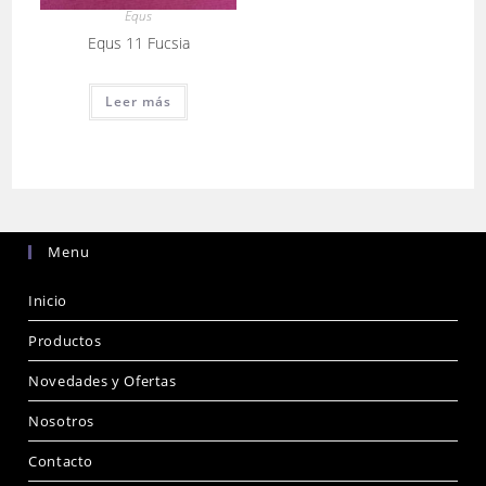
Equs
Equs 11 Fucsia
Leer más
Menu
Inicio
Productos
Novedades y Ofertas
Nosotros
Contacto