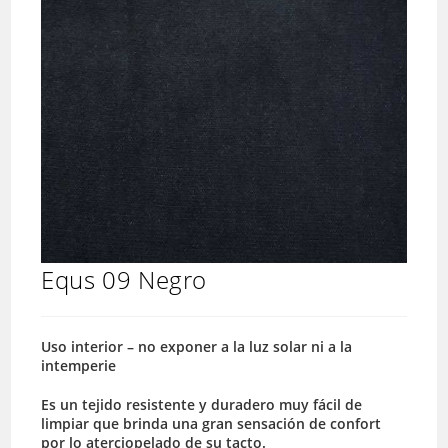
Equs 09 Negro
Uso interior – no exponer a la luz solar ni a la
intemperie
Es un tejido resistente y duradero muy fácil de
limpiar que brinda una gran sensación de confort
por lo aterciopelado de su tacto.