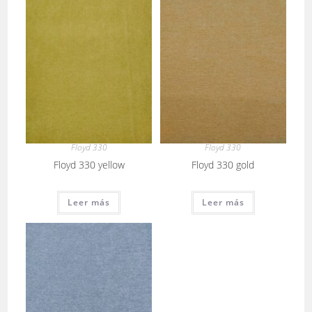
Floyd 330
Floyd 330
Floyd 330 yellow
Floyd 330 gold
Leer más
Leer más