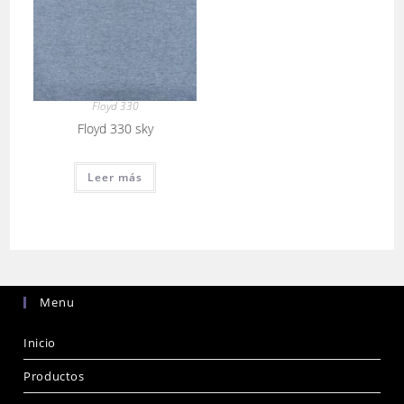
Floyd 330
Floyd 330 sky
Leer más
Menu
Inicio
Productos