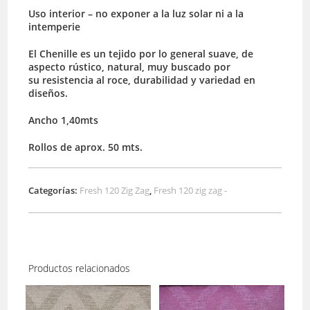
Uso interior – no exponer a la luz solar ni a la
intemperie
El Chenille es un tejido por lo general suave, de
aspecto rústico, natural, muy buscado por
su resistencia al roce, durabilidad y variedad en
diseños.
Ancho 1,40mts
Rollos de aprox. 50 mts.
Categorías:
Fresh 120 Zig Zag
,
Fresh 120 zig zag -
Productos relacionados