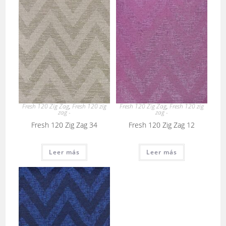
Fresh 120 Zig Zag
,
Fresh 120 zig
Fresh 120 Zig Zag
,
Fresh 120 zig
zag -
zag -
Fresh 120 Zig Zag 34
Fresh 120 Zig Zag 12
Leer más
Leer más