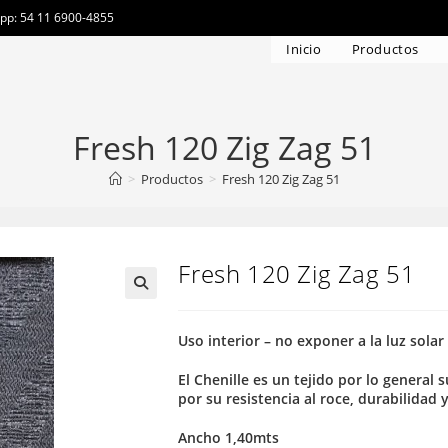
app: 54 11 6900-4855
Inicio
Productos
Fresh 120 Zig Zag 51
>
Productos
>
Fresh 120 Zig Zag 51
Fresh 120 Zig Zag 51
Uso interior – no exponer a la luz solar
El Chenille es un tejido por lo general
por su resistencia al roce, durabilidad 
Ancho 1,40mts