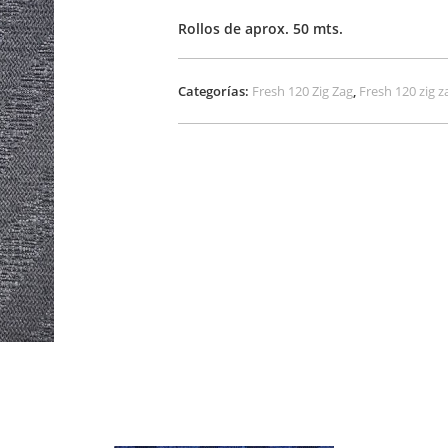
Rollos de aprox. 50 mts.
Categorías:
Fresh 120 Zig Zag
,
Fresh 120 zig z