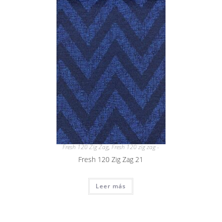
Fresh 120 Zig Zag
,
Fresh 120 zig zag -
Fresh 120 Zig Zag 21
Leer más