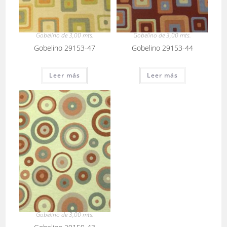
Gobelino de 3,00 mts.
Gobelino de 3,00 mts.
Gobelino 29153-47
Gobelino 29153-44
Leer más
Leer más
Gobelino de 3,00 mts.