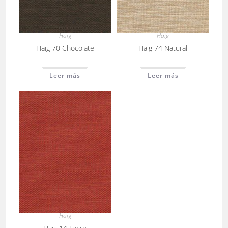
Haig
Haig
Haig 70 Chocolate
Haig 74 Natural
Leer más
Leer más
Haig