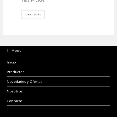
Haig 14 Lacre
Leer más
Menu
Inicio
Productos
Novedades y Ofertas
Nosotros
Contacto