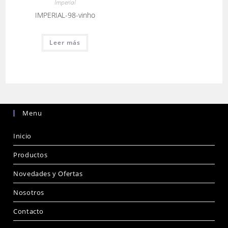
Imperial
IMPERIAL-98-vinho
Leer más
Menu
Inicio
Productos
Novedades y Ofertas
Nosotros
Contacto